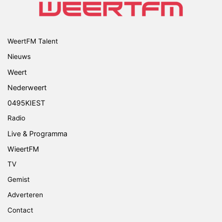
WeertFM Talent
Nieuws
Weert
Nederweert
0495KIEST
Radio
Live & Programma
WieertFM
TV
Gemist
Adverteren
Contact