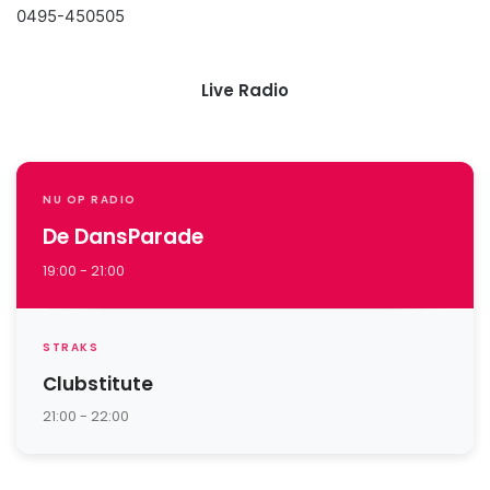
0495-450505
Live Radio
NU OP RADIO
De DansParade
19:00 - 21:00
STRAKS
Clubstitute
21:00 - 22:00