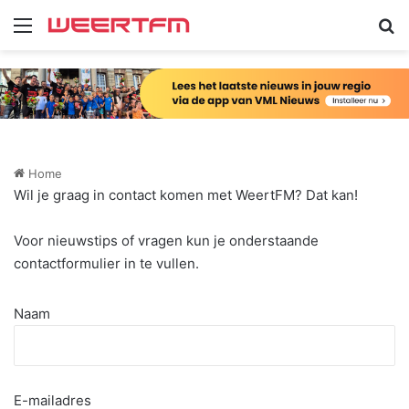
Menu
Zo
Home
Wil je graag in contact komen met WeertFM? Dat kan!
Voor nieuwstips of vragen kun je onderstaande
contactformulier in te vullen.
Naam
E-mailadres