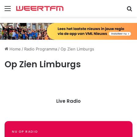
Menu
Zo
Home
/
Radio Programma
/
Op Zien Limburgs
Op Zien Limburgs
Live Radio
NU OP RADIO