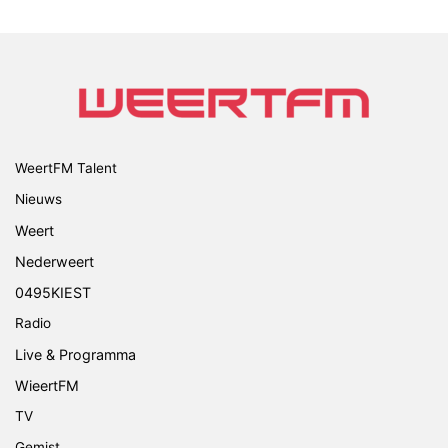
WeertFM Talent
Nieuws
Weert
Nederweert
0495KIEST
Radio
Live & Programma
WieertFM
TV
Gemist