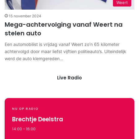
Weert
15 november 2024
Mega-achtervolging vanaf Weert na
stelen auto
Een automobilist is vrijdag vanaf Weert zo’n 65 kilometer
achtervolgd door maar liefst vijftien politieauto’s. Uiteindelijk
werd de auto klemgereden…
Live Radio
NU OP RADIO
Brechtje Deelstra
14:00 - 16:00