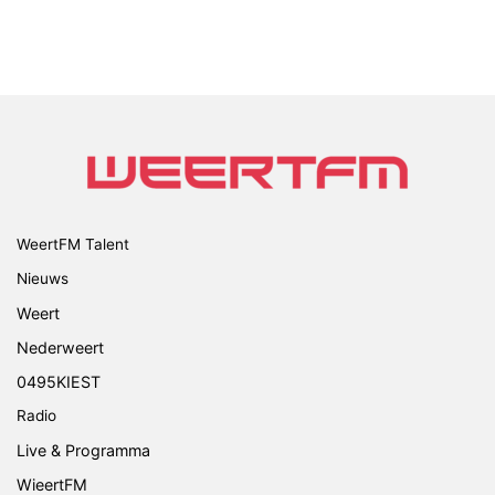
WeertFM Talent
Nieuws
Weert
Nederweert
0495KIEST
Radio
Live & Programma
WieertFM