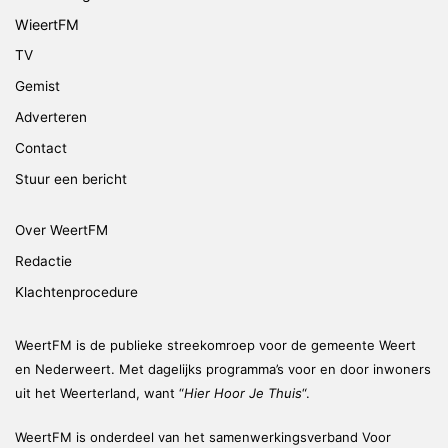
WieertFM
TV
Gemist
Adverteren
Contact
Stuur een bericht
Over WeertFM
Redactie
Klachtenprocedure
WeertFM is de publieke streekomroep voor de gemeente Weert
en Nederweert. Met dagelijks programma’s voor en door inwoners
uit het Weerterland, want “
Hier Hoor Je Thuis
“.
WeertFM is onderdeel van het samenwerkingsverband Voor