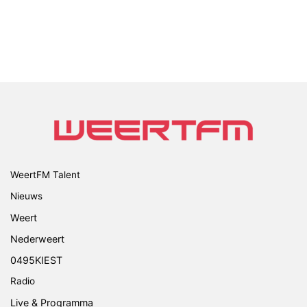
WeertFM Talent
Nieuws
Weert
Nederweert
0495KIEST
Radio
Live & Programma