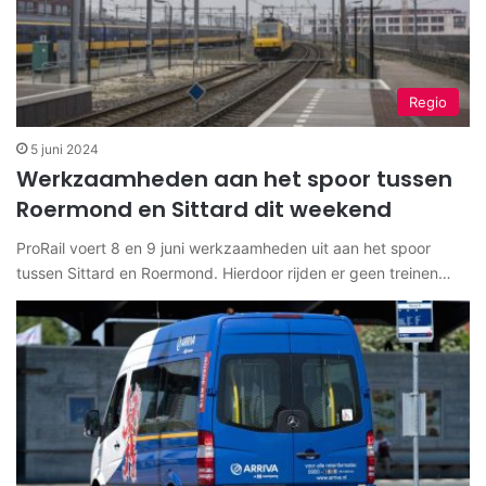
Regio
5 juni 2024
Werkzaamheden aan het spoor tussen
Roermond en Sittard dit weekend
ProRail voert 8 en 9 juni werkzaamheden uit aan het spoor
tussen Sittard en Roermond. Hierdoor rijden er geen treinen…