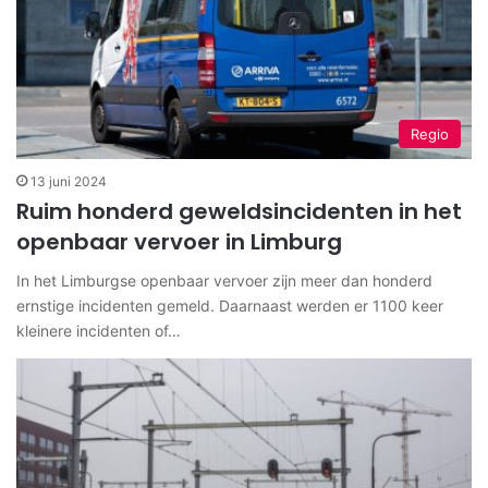
Regio
13 juni 2024
Ruim honderd geweldsincidenten in het
openbaar vervoer in Limburg
In het Limburgse openbaar vervoer zijn meer dan honderd
ernstige incidenten gemeld. Daarnaast werden er 1100 keer
kleinere incidenten of…