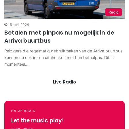
Regio
15 april 2024
Betalen met pinpas nu mogelijk in de
Arriva buurtbus
Reizigers die regelmatig gebruikmaken van de Arriva buurtbus
kunnen nu ook in- en uitchecken met hun betaalpas. Dit is
momenteel…
Live Radio
NU OP RADIO
Let the music play!