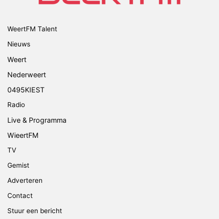
WeertFM Talent
Nieuws
Weert
Nederweert
0495KIEST
Radio
Live & Programma
WieertFM
TV
Gemist
Adverteren
Contact
Stuur een bericht