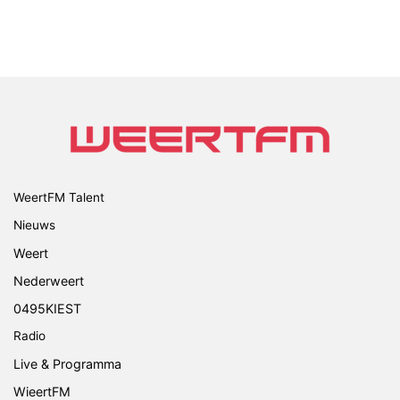
WeertFM Talent
Nieuws
Weert
Nederweert
0495KIEST
Radio
Live & Programma
WieertFM