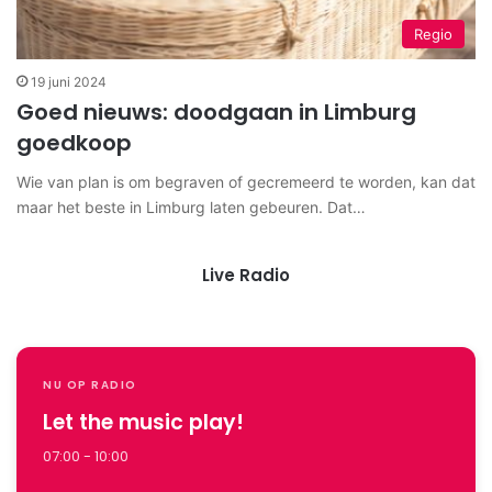
Regio
19 juni 2024
Goed nieuws: doodgaan in Limburg
goedkoop
Wie van plan is om begraven of gecremeerd te worden, kan dat
maar het beste in Limburg laten gebeuren. Dat…
Live Radio
NU OP RADIO
Let the music play!
07:00 - 10:00