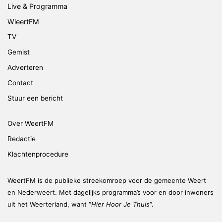
Live & Programma
WieertFM
TV
Gemist
Adverteren
Contact
Stuur een bericht
Over WeertFM
Redactie
Klachtenprocedure
WeertFM is de publieke streekomroep voor de gemeente Weert
en Nederweert. Met dagelijks programma’s voor en door inwoners
uit het Weerterland, want “
Hier Hoor Je Thuis
“.