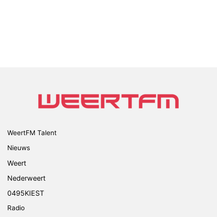
WeertFM Talent
Nieuws
Weert
Nederweert
0495KIEST
Radio