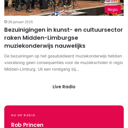
Regio
26 januari 2025
Bezuinigingen in kunst- en cultuursector
raken Midden-Limburgse
muziekonderwijs nauwelijks
De bezuiningen op het gesubsidieerd muziekonderwijs hebben
vooralsnog geen consequenties voor de muziekscholen in regio
Midden-Limburg. Uit een rondgang bij…
Live Radio
NU OP RADIO
Rob Princen