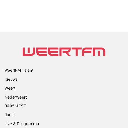
WeertFM Talent
Nieuws
Weert
Nederweert
0495KIEST
Radio
Live & Programma