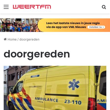
Menu
Zo
Home
/
doorgereden
doorgereden