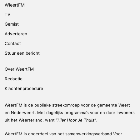
WieertFM
TV
Gemist
Adverteren
Contact
Stuur een bericht
Over WeertFM
Redactie
Klachtenprocedure
WeertFM is de publieke streekomroep voor de gemeente Weert
en Nederweert. Met dagelijks programma’s voor en door inwoners
uit het Weerterland, want “
Hier Hoor Je Thuis
“.
WeertFM is onderdeel van het samenwerkingsverband Voor