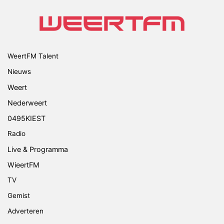
WeertFM Talent
Nieuws
Weert
Nederweert
0495KIEST
Radio
Live & Programma
WieertFM
TV
Gemist
Adverteren