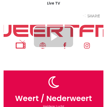
Live TV
Weert / Nederweert
Heldere Lucht