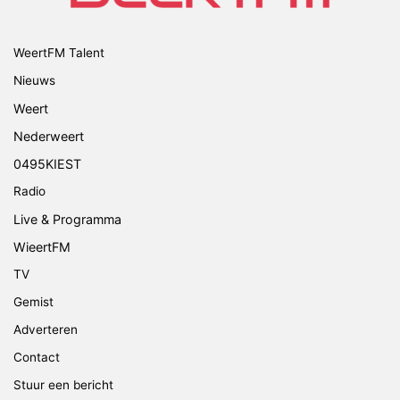
WeertFM Talent
Nieuws
Weert
Nederweert
0495KIEST
Radio
Live & Programma
WieertFM
TV
Gemist
Adverteren
Contact
Stuur een bericht