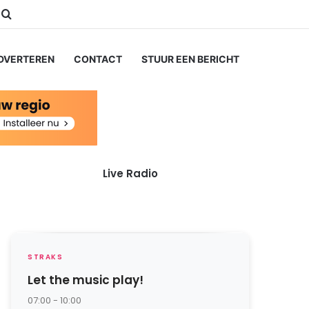
ube
nstagram
Zoeken naar...
DVERTEREN
CONTACT
STUUR EEN BERICHT
Live Radio
STRAKS
Let the music play!
07:00 - 10:00