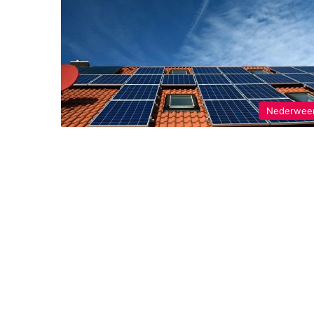
Nederwee