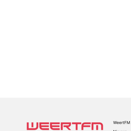
WeertFM 