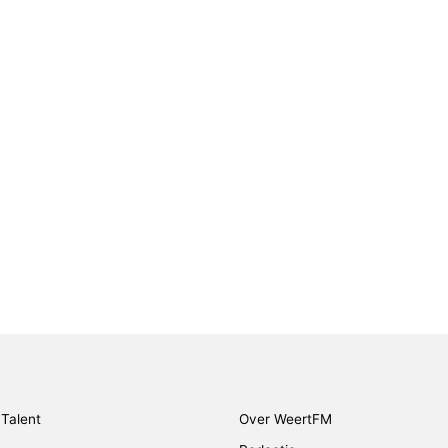
Talent
Over WeertFM