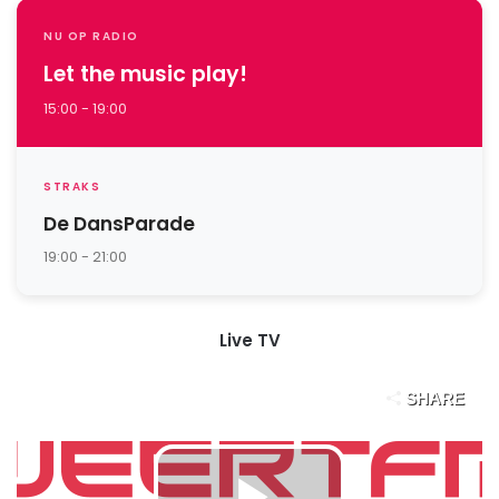
NU OP RADIO
Let the music play!
15:00 - 19:00
STRAKS
De DansParade
19:00 - 21:00
Live TV