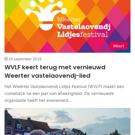
Weert
24 september 2024
WVLF keert terug met vernieuwd
Weerter vastelaovendj-lied
Het Wieërter Vastelaovendj Lidjes Festival (WVLF) maakt een
comeback na een jaar van afwezigheid. De vernieuwde
organisatie heeft het evenement…