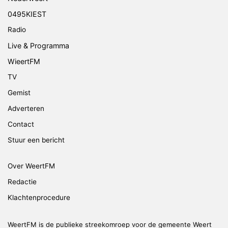
0495KIEST
Radio
Live & Programma
WieertFM
TV
Gemist
Adverteren
Contact
Stuur een bericht
Over WeertFM
Redactie
Klachtenprocedure
WeertFM is de publieke streekomroep voor de gemeente Weert