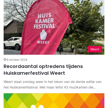
Weert
8 oktober 2024
Recordaantal optredens tijdens
Huiskamerfestival Weert
Weert staat zondag weer in het teken van de derde editie van
het Huiskamerfestival. Met maar liefst 43 muzikanten die…