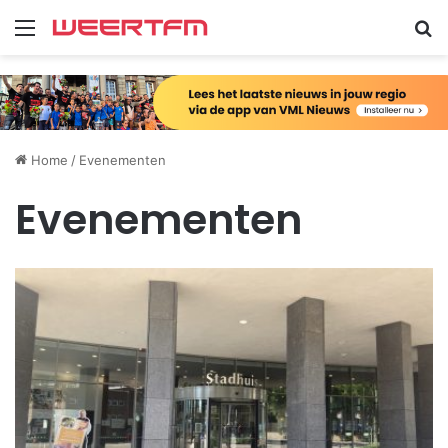
Menu
Zo
Home
/
Evenementen
Evenementen