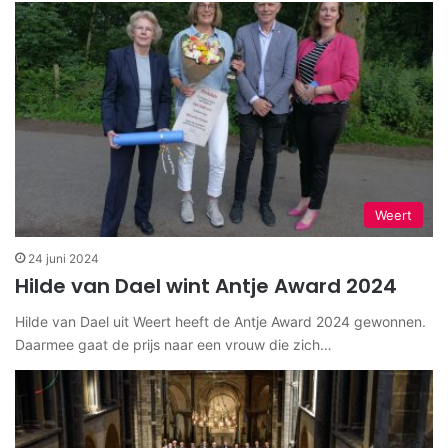
Weert
24 juni 2024
Hilde van Dael wint Antje Award 2024
Hilde van Dael uit Weert heeft de Antje Award 2024 gewonnen.
Daarmee gaat de prijs naar een vrouw die zich…