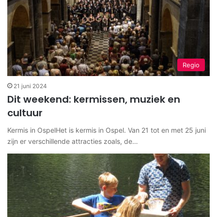
Regio
21 juni 2024
Dit weekend: kermissen, muziek en
cultuur
Kermis in OspelHet is kermis in Ospel. Van 21 tot en met 25 juni
zijn er verschillende attracties zoals, de…