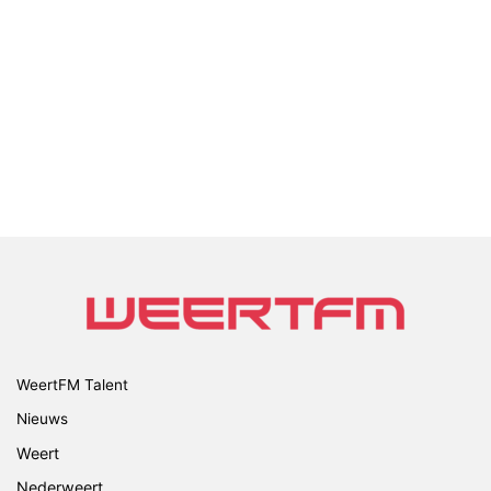
WeertFM Talent
Nieuws
Weert
Nederweert