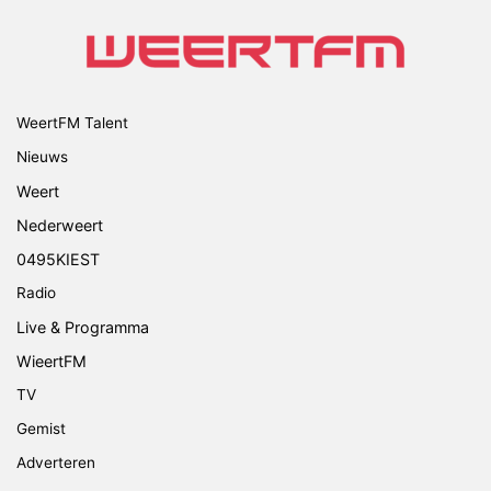
WeertFM Talent
Nieuws
Weert
Nederweert
0495KIEST
Radio
Live & Programma
WieertFM
TV
Gemist
Adverteren