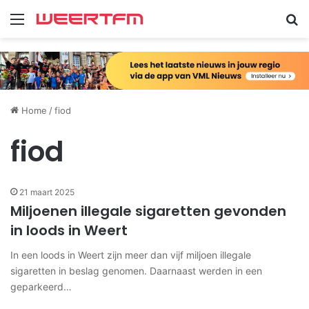
Menu
Zo
Home
/
fiod
fiod
21 maart 2025
Miljoenen illegale sigaretten gevonden
in loods in Weert
In een loods in Weert zijn meer dan vijf miljoen illegale
sigaretten in beslag genomen. Daarnaast werden in een
geparkeerd…