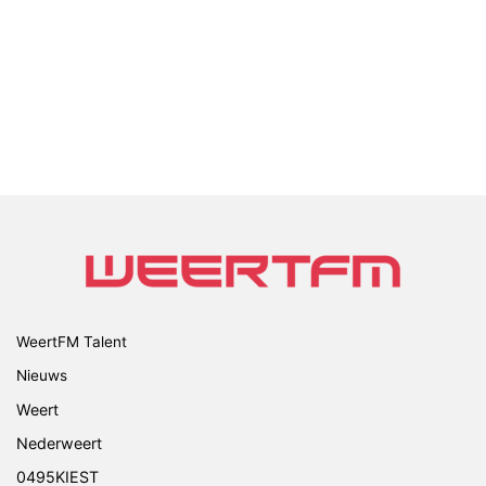
WeertFM Talent
Nieuws
Weert
Nederweert
0495KIEST