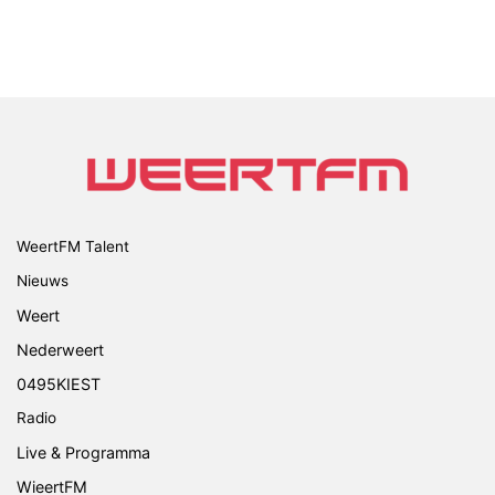
WeertFM Talent
Nieuws
Weert
Nederweert
0495KIEST
Radio
Live & Programma
WieertFM