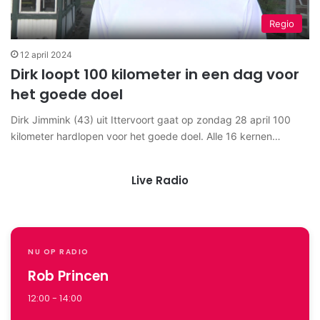
Regio
12 april 2024
Dirk loopt 100 kilometer in een dag voor
het goede doel
Dirk Jimmink (43) uit Ittervoort gaat op zondag 28 april 100
kilometer hardlopen voor het goede doel. Alle 16 kernen…
Live Radio
NU OP RADIO
Rob Princen
12:00 - 14:00