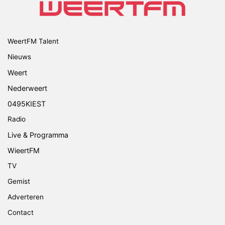
WeertFM Talent
Nieuws
Weert
Nederweert
0495KIEST
Radio
Live & Programma
WieertFM
TV
Gemist
Adverteren
Contact