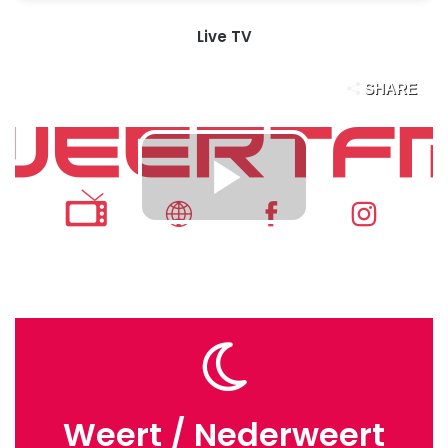
Live TV
Weert / Nederweert