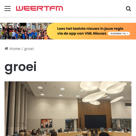
Menu
Zo
Home
/
groei
groei