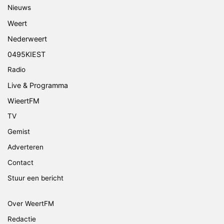
Nieuws
Weert
Nederweert
0495KIEST
Radio
Live & Programma
WieertFM
TV
Gemist
Adverteren
Contact
Stuur een bericht
Over WeertFM
Redactie