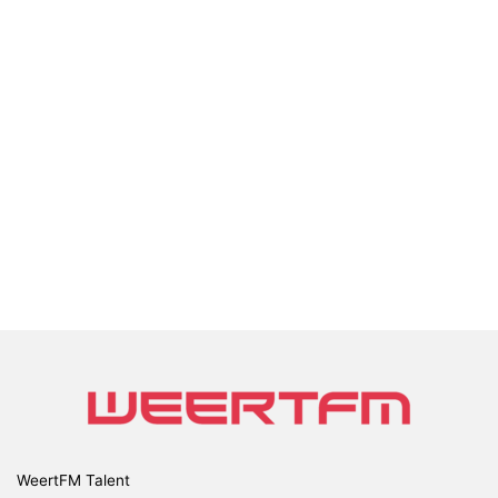
WeertFM Talent