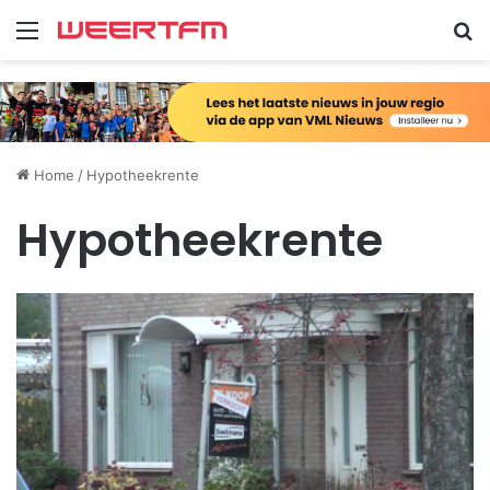
Menu
Zo
Home
/
Hypotheekrente
Hypotheekrente