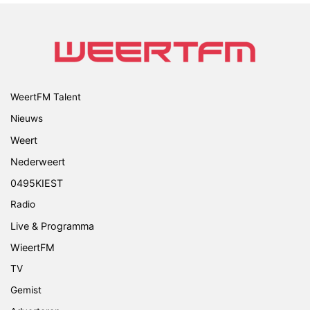
WeertFM Talent
Nieuws
Weert
Nederweert
0495KIEST
Radio
Live & Programma
WieertFM
TV
Gemist