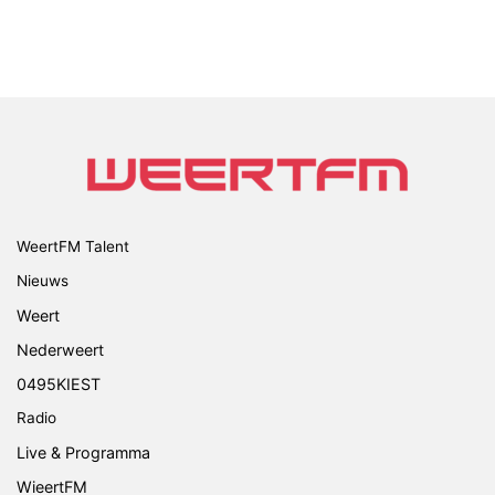
WeertFM Talent
Nieuws
Weert
Nederweert
0495KIEST
Radio
Live & Programma
WieertFM