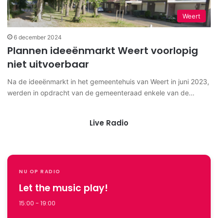
Weert
6 december 2024
Plannen ideeënmarkt Weert voorlopig
niet uitvoerbaar
Na de ideeënmarkt in het gemeentehuis van Weert in juni 2023,
werden in opdracht van de gemeenteraad enkele van de…
Live Radio
NU OP RADIO
Let the music play!
15:00 - 19:00