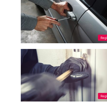
Reg
Reg