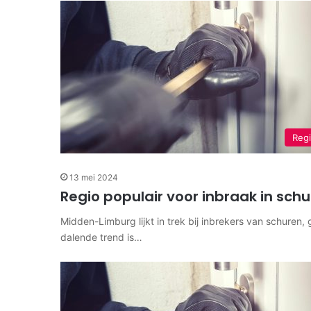
Reg
13 mei 2024
Regio populair voor inbraak in sch
Midden-Limburg lijkt in trek bij inbrekers van schuren
dalende trend is…