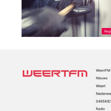
Reg
WeertFM 
Nieuws
Weert
Nederwe
0495KIE
Radio