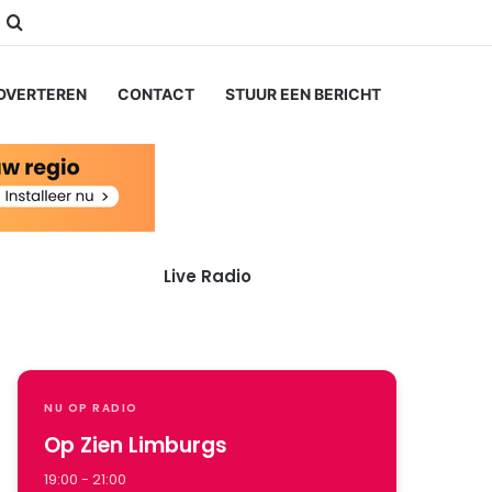
ube
nstagram
Zoeken naar...
DVERTEREN
CONTACT
STUUR EEN BERICHT
Live Radio
NU OP RADIO
Op Zien Limburgs
19:00 - 21:00