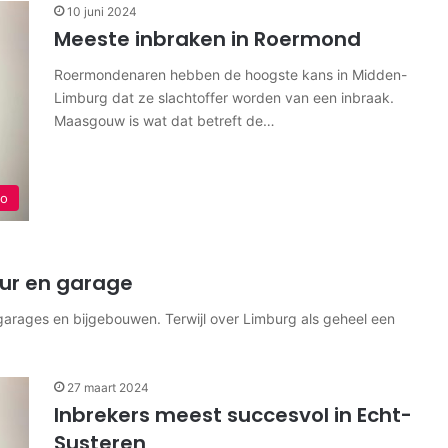
10 juni 2024
Meeste inbraken in Roermond
Roermondenaren hebben de hoogste kans in Midden-
Limburg dat ze slachtoffer worden van een inbraak.
Maasgouw is wat dat betreft de…
io
uur en garage
, garages en bijgebouwen. Terwijl over Limburg als geheel een
27 maart 2024
Inbrekers meest succesvol in Echt-
Susteren