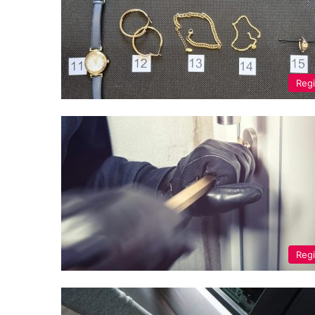
Reg
Reg