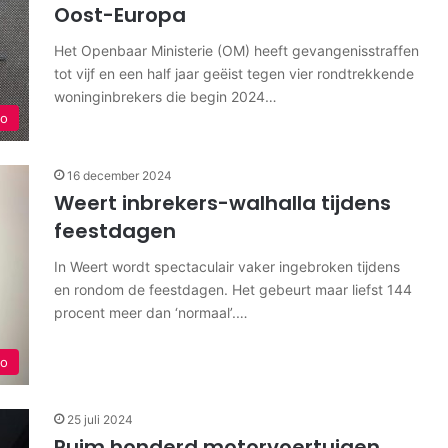
Oost-Europa
Het Openbaar Ministerie (OM) heeft gevangenisstraffen
tot vijf en een half jaar geëist tegen vier rondtrekkende
woninginbrekers die begin 2024…
io
16 december 2024
Weert inbrekers-walhalla tijdens
feestdagen
In Weert wordt spectaculair vaker ingebroken tijdens
en rondom de feestdagen. Het gebeurt maar liefst 144
procent meer dan ‘normaal’.…
io
25 juli 2024
Ruim honderd motorvoertuigen