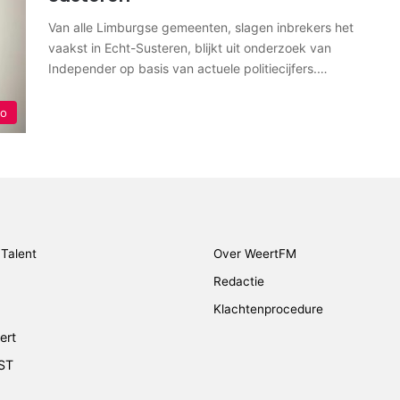
Van alle Limburgse gemeenten, slagen inbrekers het
vaakst in Echt-Susteren, blijkt uit onderzoek van
Independer op basis van actuele politiecijfers.…
io
Talent
Over WeertFM
Redactie
Klachtenprocedure
ert
ST