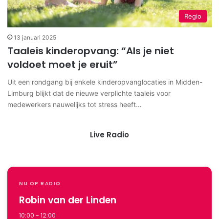
Regio
13 januari 2025
Taaleis kinderopvang: “Als je niet
voldoet moet je eruit”
Uit een rondgang bij enkele kinderopvanglocaties in Midden-
Limburg blijkt dat de nieuwe verplichte taaleis voor
medewerkers nauwelijks tot stress heeft…
Live Radio
NU OP RADIO
Robin van der Linden
10:00 - 12:00