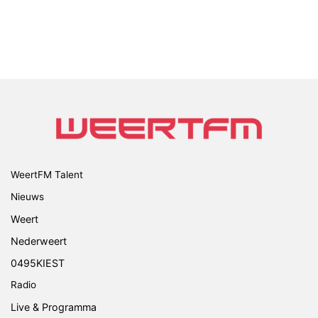
WeertFM Talent
Nieuws
Weert
Nederweert
0495KIEST
Radio
Live & Programma