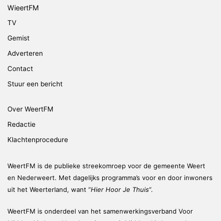
WieertFM
TV
Gemist
Adverteren
Contact
Stuur een bericht
Over WeertFM
Redactie
Klachtenprocedure
WeertFM is de publieke streekomroep voor de gemeente Weert
en Nederweert. Met dagelijks programma’s voor en door inwoners
uit het Weerterland, want “
Hier Hoor Je Thuis
“.
WeertFM is onderdeel van het samenwerkingsverband Voor