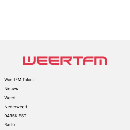
WeertFM Talent
Nieuws
Weert
Nederweert
0495KIEST
Radio