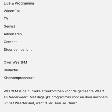
Live & Programma
WieertFM
TV
Gemist
Adverteren
Contact
Stuur een bericht
Over WeertFM
Redactie
Klachtenprocedure
WeertFM is de publieke streekomroep voor de gemeente Weert
en Nederweert. Met dagelijks programma’s voor en door inwoners
uit het Weerterland, want “
Hier Hoor Je Thuis
“.