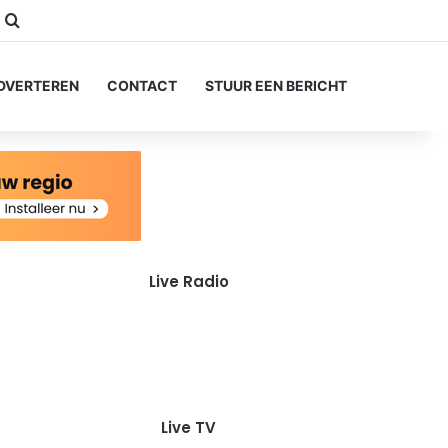
ube
nstagram
Zoeken naar...
DVERTEREN
CONTACT
STUUR EEN BERICHT
Live Radio
Live TV