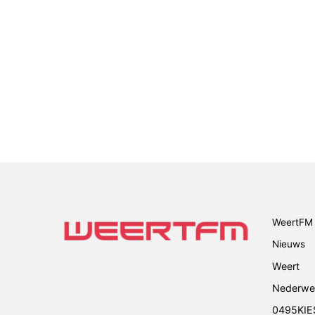
WeertFM 
Nieuws
Weert
Nederwe
0495KIE