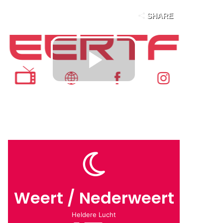
Weert / Nederweert
Heldere Lucht