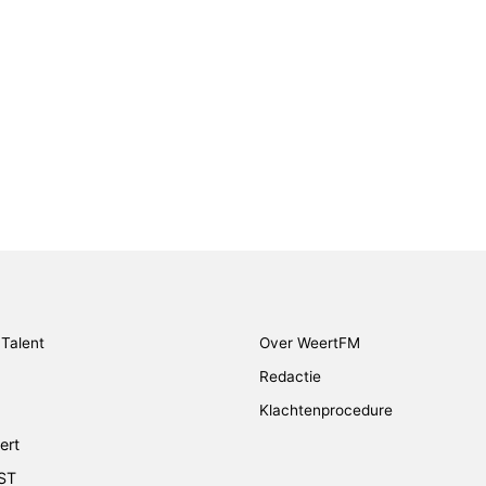
Talent
Over WeertFM
Redactie
Klachtenprocedure
ert
ST