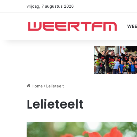
vrijdag, 7 augustus 2026
WEE
Home
/
Lelieteelt
Lelieteelt