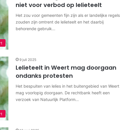
niet voor verbod op lelieteelt
Het zou voor gemeenten fijn zijn als er landelijke regels
zouden zijn omtrent de lelieteelt en het daarbij
behorende gebruik…
rt
9 juli 2025
Lelieteelt in Weert mag doorgaan
ondanks protesten
Het bespuiten van lelies in het buitengebied van Weert
mag voorlopig doorgaan. De rechtbank heeft een
verzoek van Natuurlijk Platform…
rt