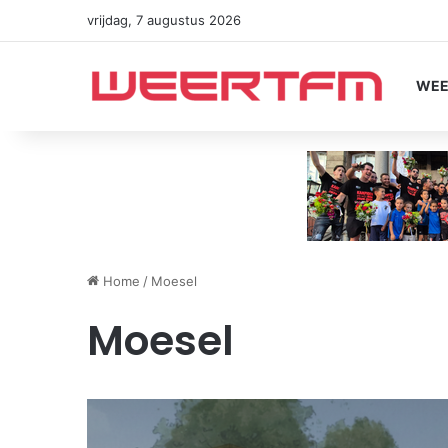
vrijdag, 7 augustus 2026
WEE
Home
/
Moesel
Moesel