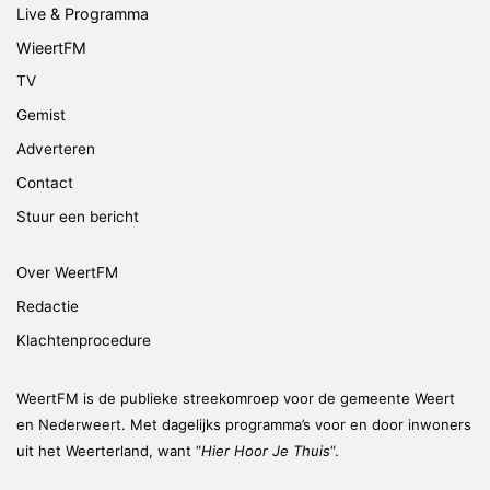
Live & Programma
WieertFM
TV
Gemist
Adverteren
Contact
Stuur een bericht
Over WeertFM
Redactie
Klachtenprocedure
WeertFM is de publieke streekomroep voor de gemeente Weert
en Nederweert. Met dagelijks programma’s voor en door inwoners
uit het Weerterland, want “
Hier Hoor Je Thuis
“.