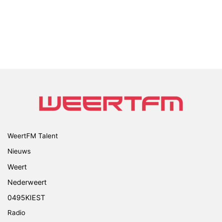
WeertFM Talent
Nieuws
Weert
Nederweert
0495KIEST
Radio