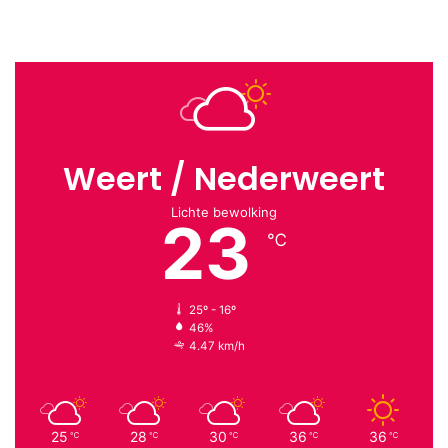
Weert / Nederweert
Lichte bewolking
23
℃
25º - 16º
46%
4.47 km/h
25
28
30
36
36
℃
℃
℃
℃
℃