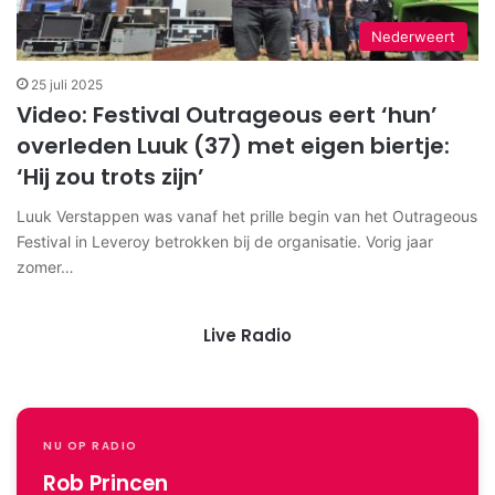
Nederweert
25 juli 2025
Video: Festival Outrageous eert ‘hun’
overleden Luuk (37) met eigen biertje:
‘Hij zou trots zijn’
Luuk Verstappen was vanaf het prille begin van het Outrageous
Festival in Leveroy betrokken bij de organisatie. Vorig jaar
zomer…
Live Radio
NU OP RADIO
Rob Princen