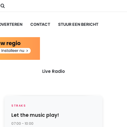
ube
nstagram
Zoeken naar...
DVERTEREN
CONTACT
STUUR EEN BERICHT
Live Radio
STRAKS
Let the music play!
07:00 - 10:00