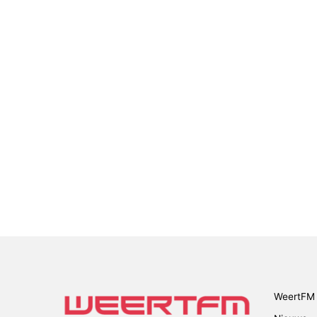
WeertFM 