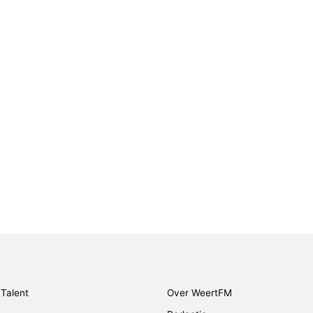
Talent
Over WeertFM