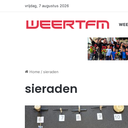
vrijdag, 7 augustus 2026
WEE
Home
/
sieraden
sieraden