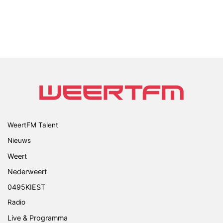
WeertFM Talent
Nieuws
Weert
Nederweert
0495KIEST
Radio
Live & Programma