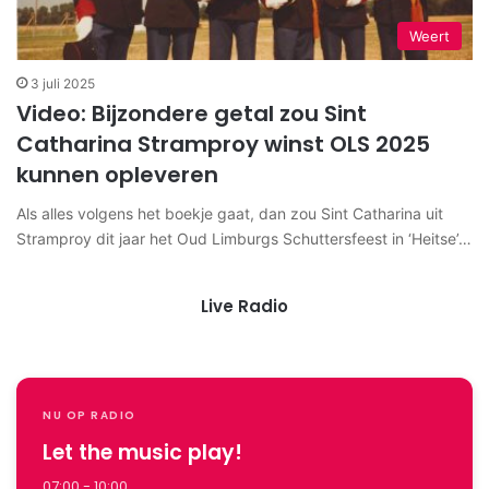
Weert
3 juli 2025
Video: Bijzondere getal zou Sint
Catharina Stramproy winst OLS 2025
kunnen opleveren
Als alles volgens het boekje gaat, dan zou Sint Catharina uit
Stramproy dit jaar het Oud Limburgs Schuttersfeest in ‘Heitse’…
Live Radio
NU OP RADIO
Let the music play!
07:00 - 10:00