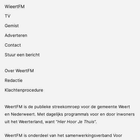
WieertFM
TV
Gemist
Adverteren
Contact
Stuur een bericht
Over WeertFM
Redactie
Klachtenprocedure
WeertFM is de publieke streekomroep voor de gemeente Weert
en Nederweert. Met dagelijks programma’s voor en door inwoners
uit het Weerterland, want “
Hier Hoor Je Thuis
“.
WeertFM is onderdeel van het samenwerkingsverband Voor