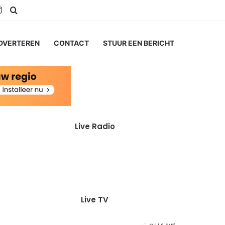
uTube
Instagram
Zoeken naar...
DVERTEREN
CONTACT
STUUR EEN BERICHT
Live Radio
Live TV