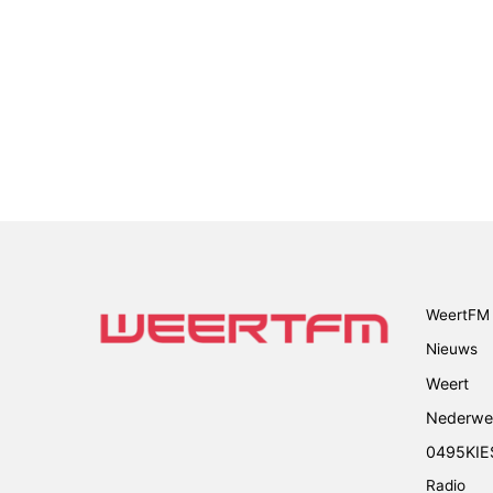
WeertFM 
Nieuws
Weert
Nederwe
0495KIE
Radio