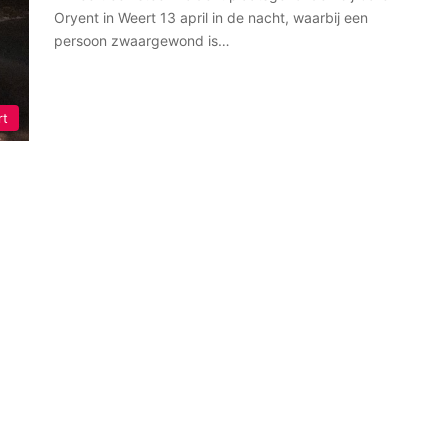
Oryent in Weert 13 april in de nacht, waarbij een
persoon zwaargewond is…
rt