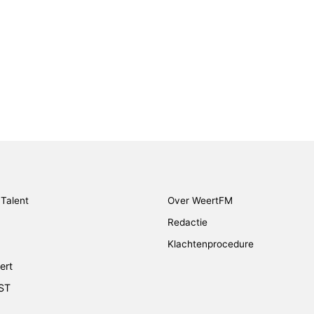
Talent
Over WeertFM
Redactie
Klachtenprocedure
ert
ST