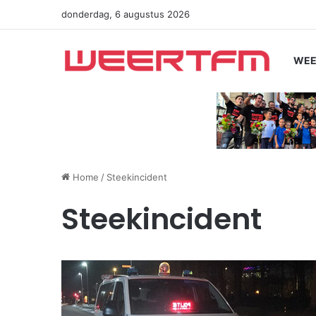
donderdag, 6 augustus 2026
WEE
Home
/
Steekincident
Steekincident