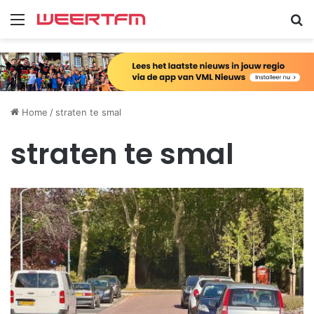
Menu
Zo
Home
/
straten te smal
straten te smal