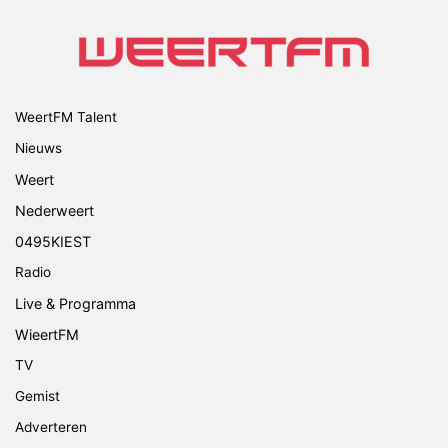
WeertFM Talent
Nieuws
Weert
Nederweert
0495KIEST
Radio
Live & Programma
WieertFM
TV
Gemist
Adverteren