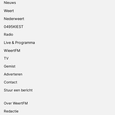
Nieuws
Weert
Nederweert
0495KIEST
Radio
Live & Programma
WieertFM
TV
Gemist
Adverteren
Contact
Stuur een bericht
Over WeertFM
Redactie