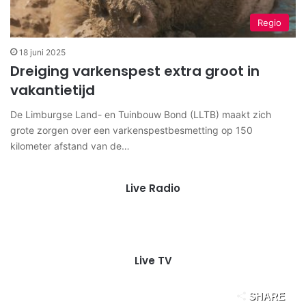
Regio
18 juni 2025
Dreiging varkenspest extra groot in
vakantietijd
De Limburgse Land- en Tuinbouw Bond (LLTB) maakt zich
grote zorgen over een varkenspestbesmetting op 150
kilometer afstand van de…
Live Radio
Live TV