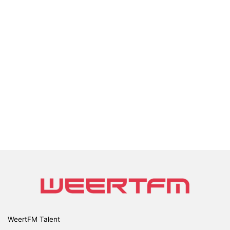
WeertFM Talent