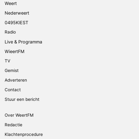
Weert
Nederweert
0495KIEST
Radio
Live & Programma
WieertFM
TV
Gemist
Adverteren
Contact
Stuur een bericht
Over WeertFM
Redactie
Klachtenprocedure