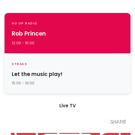
NU OP RADIO
Rob Princen
12:00 - 15:00
STRAKS
Let the music play!
15:00 - 19:00
Live TV