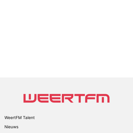
WeertFM Talent
Nieuws