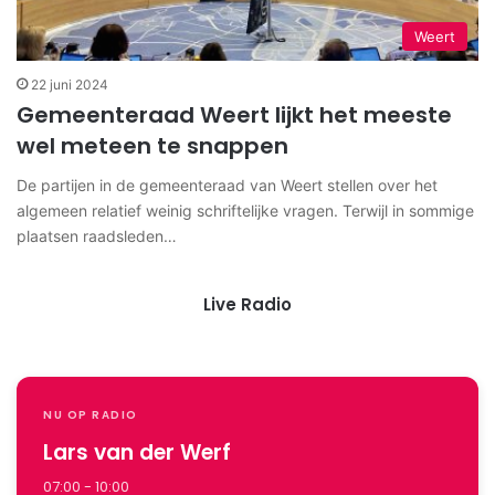
Weert
22 juni 2024
Gemeenteraad Weert lijkt het meeste
wel meteen te snappen
De partijen in de gemeenteraad van Weert stellen over het
algemeen relatief weinig schriftelijke vragen. Terwijl in sommige
plaatsen raadsleden…
Live Radio
NU OP RADIO
Lars van der Werf
07:00 - 10:00