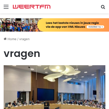
Menu
Zo
Home
/
vragen
vragen