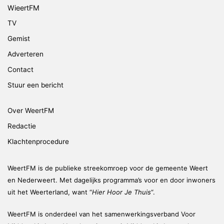
WieertFM
TV
Gemist
Adverteren
Contact
Stuur een bericht
Over WeertFM
Redactie
Klachtenprocedure
WeertFM is de publieke streekomroep voor de gemeente Weert
en Nederweert. Met dagelijks programma’s voor en door inwoners
uit het Weerterland, want “
Hier Hoor Je Thuis
“.
WeertFM is onderdeel van het samenwerkingsverband Voor