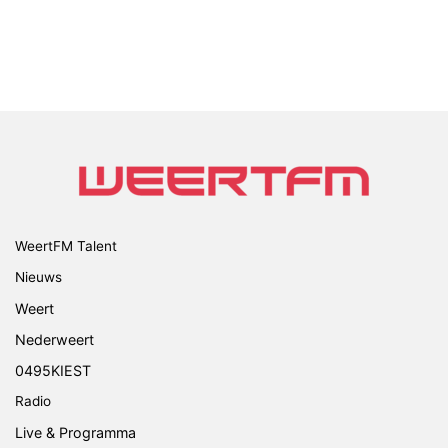
WeertFM Talent
Nieuws
Weert
Nederweert
0495KIEST
Radio
Live & Programma