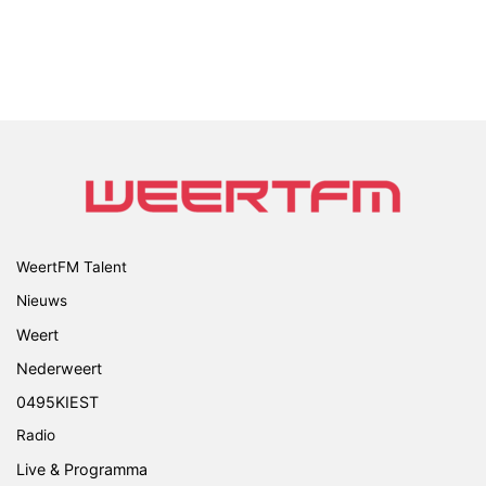
WeertFM Talent
Nieuws
Weert
Nederweert
0495KIEST
Radio
Live & Programma