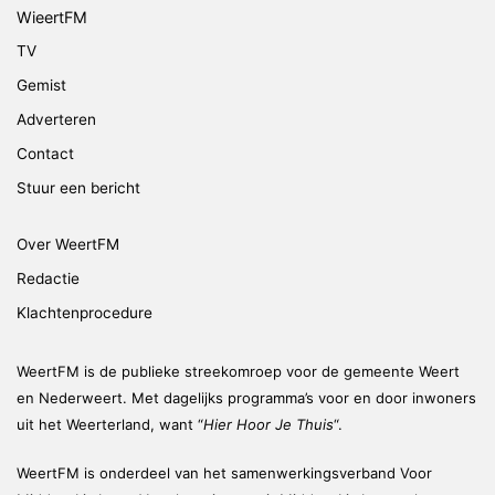
WieertFM
TV
Gemist
Adverteren
Contact
Stuur een bericht
Over WeertFM
Redactie
Klachtenprocedure
WeertFM is de publieke streekomroep voor de gemeente Weert
en Nederweert. Met dagelijks programma’s voor en door inwoners
uit het Weerterland, want “
Hier Hoor Je Thuis
“.
WeertFM is onderdeel van het samenwerkingsverband Voor