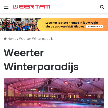
Menu
Zo
Home
/
Weerter Winterparadijs
Weerter
Winterparadijs