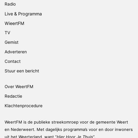
Radio
Live & Programma
WieertFM
TV
Gemist
Adverteren
Contact
Stuur een bericht
Over WeertFM
Redactie
Klachtenprocedure
WeertFM is de publieke streekomroep voor de gemeente Weert
en Nederweert. Met dagelijks programma’s voor en door inwoners
uit het Weerterland, want “
Hier Hoor Je Thuis
“.