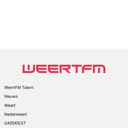
WeertFM Talent
Nieuws
Weert
Nederweert
0495KIEST