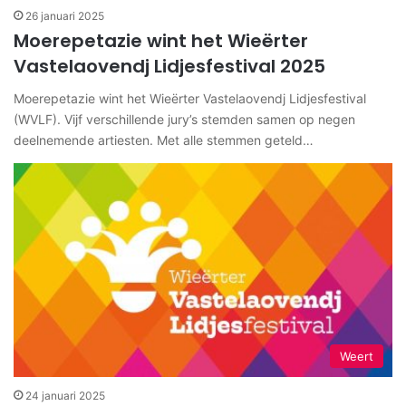
26 januari 2025
Moerepetazie wint het Wieërter
Vastelaovendj Lidjesfestival 2025
Moerepetazie wint het Wieërter Vastelaovendj Lidjesfestival
(WVLF). Vijf verschillende jury’s stemden samen op negen
deelnemende artiesten. Met alle stemmen geteld…
Weert
24 januari 2025