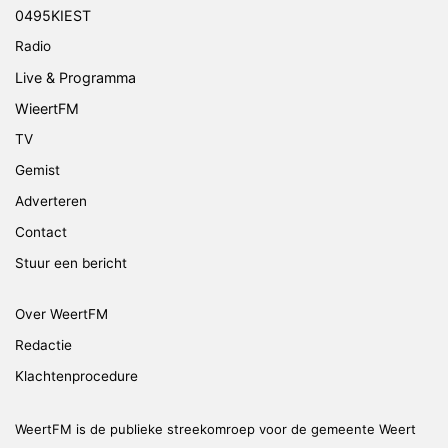
0495KIEST
Radio
Live & Programma
WieertFM
TV
Gemist
Adverteren
Contact
Stuur een bericht
Over WeertFM
Redactie
Klachtenprocedure
WeertFM is de publieke streekomroep voor de gemeente Weert