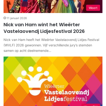
Weert
11 januari 2026
Nick van Ham wint het Wieërter
Vastelaovendj Lidjesfestival 2026
Nick van Ham heeft het Wieërter Vastelaovendj Lidjes Festival
(WVLF) 2026 gewonnen. Vijf verschillende jury’s stemden
samen op acht deelnemende…