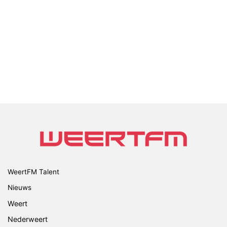
WeertFM Talent
Nieuws
Weert
Nederweert