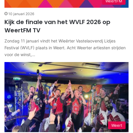
WeertFM
10 januari 2026
Kijk de finale van het WVLF 2026 op
WeertFM TV
Zondag 11 januari vindt het Wieërter Vastelaovendj Lidjes
Festival (WVLF) plaats in Weert. Acht Weerter artiesten strijden
voor de winst,…
Weert